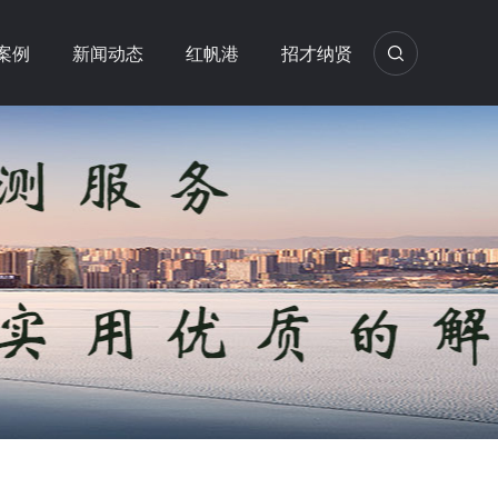
案例
新闻动态
红帆港
招才纳贤