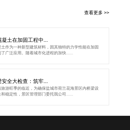
查看更多 >>
凝土在加固工程中...
凝土作为一种新型建筑材料，因其独特的力学性能在加固
了广泛应用。随着城市化进程的加快......
安全大检查：筑牢...
着旅游旺季的临近，为确保盐城市荷兰花海景区内桥梁设
和稳定性，景区管理部门委托我公司......