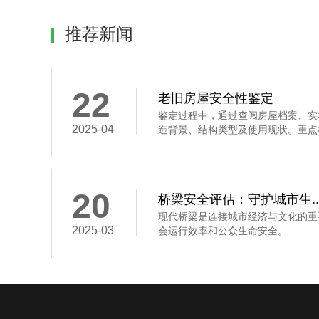
推荐新闻
22
老旧房屋安全性鉴定
鉴定过程中，通过查阅房屋档案、实
2025-04
造背景、结构类型及使用现状。重点检查墙
20
桥梁安全评估：守护城市生..
现代桥梁是连接城市经济与文化的重
2025-03
会运行效率和公众生命安全。...