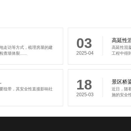
03
高延性混
地走访等方式，梳理房屋的建
高延性混
2025-04
体裂......
工程中得到
18
.
景区桥梁
要纽带，其安全性直接影响社
近日，随
2025-03
施的安全性